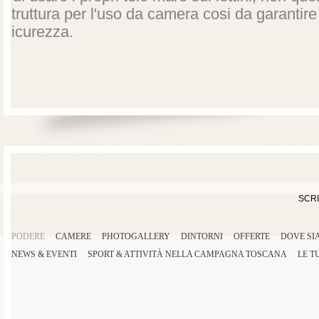
struttura per l'uso da camera cosi da garantir
sicurezza.
SCRI
PODERE
CAMERE
PHOTOGALLERY
DINTORNI
OFFERTE
DOVE SI
NEWS & EVENTI
SPORT
&
ATTIVITÀ
NELLA
CAMPAGNA TOSCANA
LE T