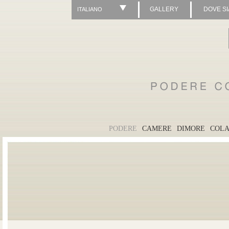
GALLERY
DOVE S
ITALIANO
PODERE
CAMERE
DIMORE
COLA