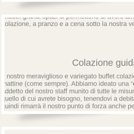
Distanze di sicu
I nostri grandi spazi ci permettono di avere am
colazione, a pranzo e a cena sotto la nostra v
Colazione guid
Il nostro meraviglioso e variegato buffet colazi
mattine (come sempre). Abbiamo ideato una “
addetto del nostro staff munito di tutte le misur
quello di cui avrete bisogno, tenendovi a debit
quindi rimarrà il nostro punto di forza anche pe