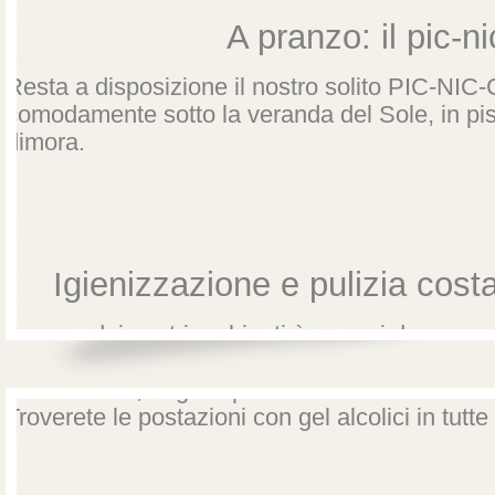
A pranzo: il pic-ni
Resta a disposizione il nostro solito PIC-NIC
comodamente sotto la veranda del Sole, in pis
dimora.
Igienizzazione e pulizia cost
La cura dei nostri ambienti è per noi da sempr
abbiamo introdotto un piano di igienizzazione
delle dimore, degli impianti di condizionament
Troverete le postazioni con gel alcolici in tutt