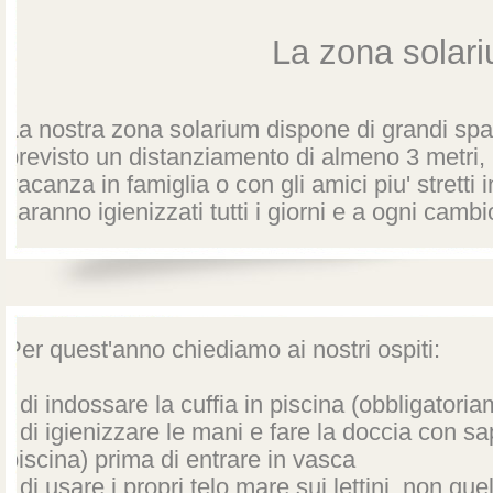
La zona solar
La nostra zona solarium dispone di grandi sp
previsto un distanziamento di almeno 3 metri, 
vacanza in famiglia o con gli amici piu' stretti in 
saranno igienizzati tutti i giorni e a ogni cambi
La piscina, sarà monitorata costantemente per ga
sempre impeccabile.
Per quest'anno chiediamo ai nostri ospiti:
- di indossare la cuffia in piscina (obbligatori
- di igienizzare le mani e fare la doccia con s
piscina) prima di entrare in vasca
- di usare i propri telo mare sui lettini, non que