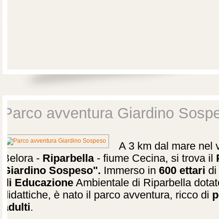
Parco avventura Giardino Sosp
A 3 km dal mare nel v
Belora -
Riparbella
- fiume Cecina, si trova il
Giardino Sospeso".
Immerso in
600 ettari
di
di Educazione
Ambientale di Riparbella dotato
didattiche, è nato il parco avventura, ricco di
p
adulti
.