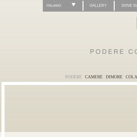
GALLERY
DOVE S
ITALIANO
PODERE
CAMERE
DIMORE
COLA