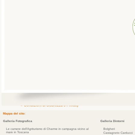
» Condizioni di Sicurezza e Privacy
Mappa del sito:
Galleria Fotografica
Galleria Dintorni
Le camere dell'Agriturismo di Charme in campagna vicino al
Bolgheri
mare in Toscana
Castagneto Carducci