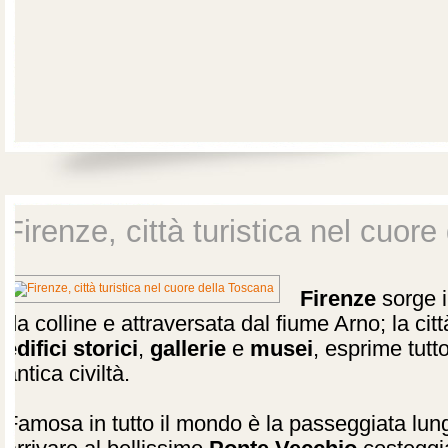
Firenze, città turistica nel cuor
Firenze
sorge i
da colline e attraversata dal fiume Arno; la citt
edifici storici
,
gallerie
e
musei
, esprime tutt
antica civiltà.
Famosa in tutto il mondo è la passeggiata lun