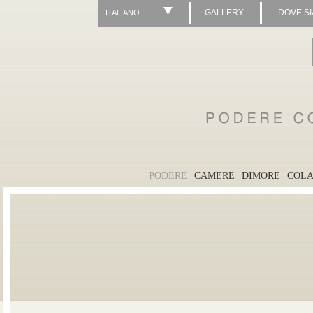
GALLERY
DOVE S
ITALIANO
PODERE
CAMERE
DIMORE
COLA