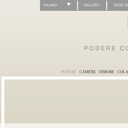
GALLERY
DOVE S
ITALIANO
PODERE
CAMERE
DIMORE
COLA