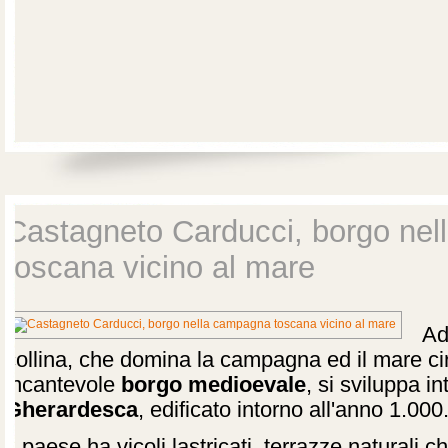
Castagneto Carducci, borgo ne
toscana vicino al mare
Ad
collina, che domina la campagna ed il mare ci
incantevole
borgo medioevale
, si sviluppa i
Gherardesca
, edificato intorno all'anno 1.000
Il paese ha vicoli lastricati, terrazze naturali 