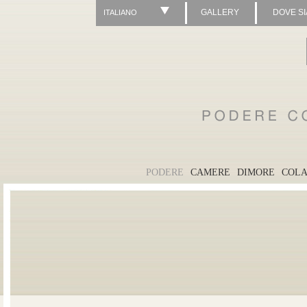
GALLERY
DOVE S
ITALIANO
PODERE
CAMERE
DIMORE
COLA