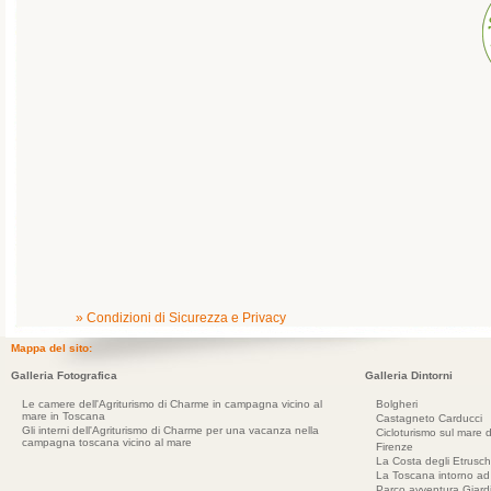
» Condizioni di Sicurezza e Privacy
Mappa del sito:
Galleria Fotografica
Galleria Dintorni
Le camere dell'Agriturismo di Charme in campagna vicino al
Bolgheri
mare in Toscana
Castagneto Carducci
Gli interni dell'Agriturismo di Charme per una vacanza nella
Cicloturismo sul mare d
campagna toscana vicino al mare
Firenze
La Costa degli Etrusch
La Toscana intorno a
Parco avventura Giar