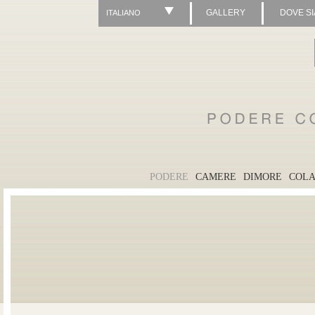
GALLERY
DOVE S
ITALIANO
PODERE
CAMERE
DIMORE
COLA