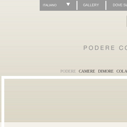
GALLERY
DOVE S
ITALIANO
PODERE
CAMERE
DIMORE
COLA