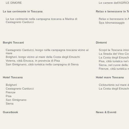
LE DIMORE
Le camere dell'AGRI
Le tue cerimonie in Toscana
Relax e benessere in 
Le tue cerimonie nella campagna toscana a Marina di
Relax e benessere in 
Castagneto Carducci
Spa Idromassaggio
Borghi Toscani
Dintorni
Castagneto Carducci, borgo nella campagna toscana vicino al
Scopri la Toscana into
mare
La Strada del Vino Cos
Bolgheri, borgo vicino al mare della Costa degli Etruschi
La Costa degli Etrusch
Voterra, città Etrusca, in provincia di Pisa
Pisa, città turistica ne
San Gimignano, città turistica nella campagna di Siena
Siena, nel cuore dell
Firenze, città turistica
Hotel Toscana
Hotel mare Toscana
Bolgheri
Cicloturismo sul mare d
Castagneto Carducci
La Costa degli Etrusch
Firenze
Pisa
San Gimignano
Siena
Guestbook
News & Eventi