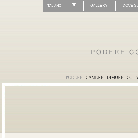
GALLERY
DOVE S
ITALIANO
PODERE
CAMERE
DIMORE
COLA