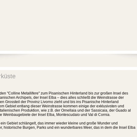
rküste
den "Colline Metallifere" zum Pisanischen Hinterland bis zur großen Insel des
anischen Archipels, der Insel Elba – dies alles schließt die Weinstrasse der
den Grossteil der Provinz Livorno zieht und bis ins Pisanische Hinterland
m Gebiet entlang dieser Weinstrasse kommen einige der exklusivsten und
alienischen Produktion, wie z.B. der Ornellaia und der Sassicaia, der Guado al
e Weinbaugebiete der Insel Elba, Montescudaio und Val di Cornia.
h ein Gebiet schlängelt, das immer wieder kleine und große Wunder und
fer, historische Burgen, Parks und ein wunderbares Meer, das in dem die Insel Elba