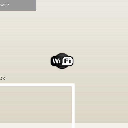
SAPP
LOG