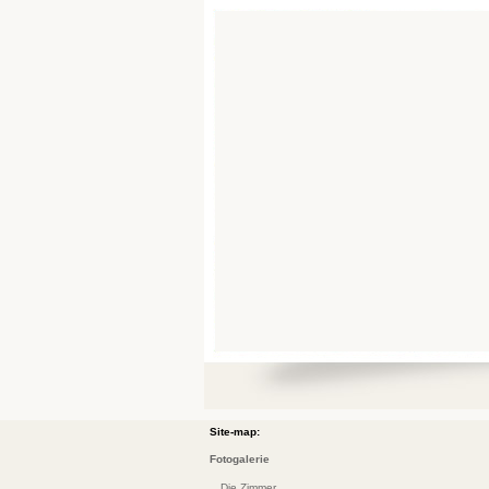
» Sicherheitsbedingungen und Privatsp
Site-map:
Fotogalerie
Die Zimmer