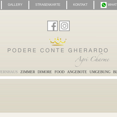
GALLERY
STRAßENKARTE
KONTAKT
WHAT
UERNHAUS
ZIMMER
DIMORE
FOOD
ANGEBOTE
UMGEBUNG
B