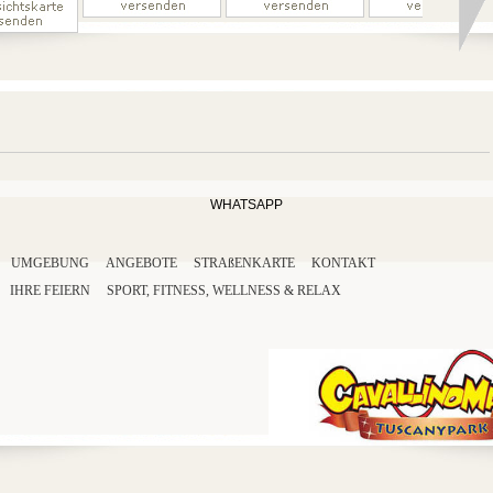
WHATSAPP
UMGEBUNG
ANGEBOTE
STRAßENKARTE
KONTAKT
IHRE
FEIERN
SPORT
,
FITNESS
,
WELLNESS
&
RELAX