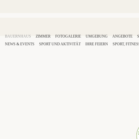
BAUERNHAUS
ZIMMER
FOTOGALERIE
UMGEBUNG
ANGEBOTE
NEWS & EVENTS
SPORT
UND AKTIVITÄT
IHRE
FEIERN
SPORT
,
FITNES