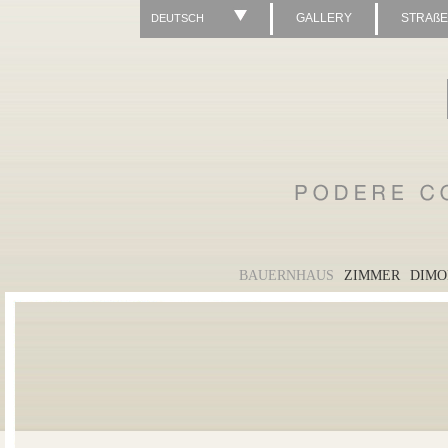
GALLERY
STRAß
DEUTSCH
BAUERNHAUS
ZIMMER
DIMO