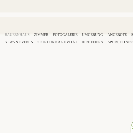
BAUERNHAUS
ZIMMER
FOTOGALERIE
UMGEBUNG
ANGEBOTE
NEWS & EVENTS
SPORT
UND AKTIVITÄT
IHRE
FEIERN
SPORT
,
FITNES