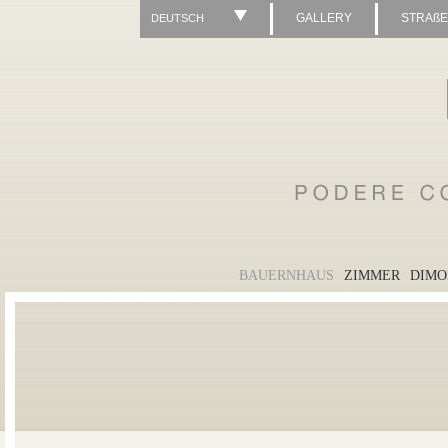
GALLERY
STRAß
DEUTSCH
BAUERNHAUS
ZIMMER
DIMO