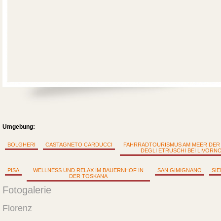
Umgebung:
BOLGHERI
CASTAGNETO CARDUCCI
FAHRRADTOURISMUS AM MEER DER
DEGLI ETRUSCHI BEI LIVORN
PISA
WELLNESS UND RELAX IM BAUERNHOF IN
SAN GIMIGNANO
SI
DER TOSKANA
Fotogalerie
Florenz