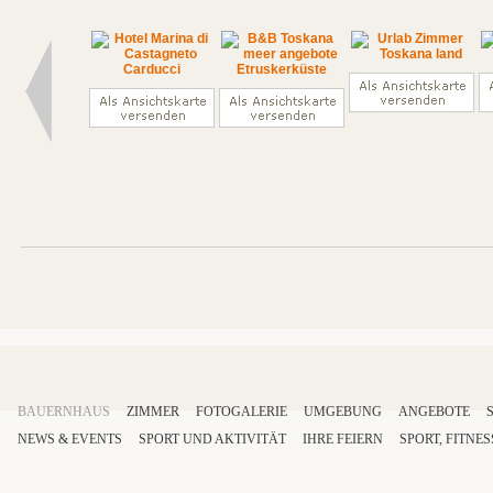
BAUERNHAUS
ZIMMER
FOTOGALERIE
UMGEBUNG
ANGEBOTE
NEWS & EVENTS
SPORT
UND AKTIVITÄT
IHRE
FEIERN
SPORT
,
FITNES