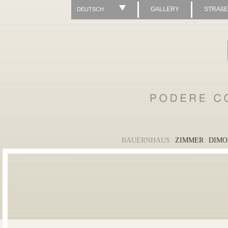
GALLERY
STRAß
DEUTSCH
BAUERNHAUS
ZIMMER
DIMO