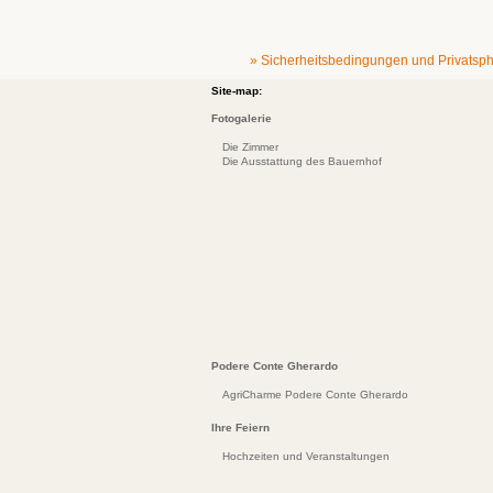
» Sicherheitsbedingungen und Privatsp
Site-map:
Fotogalerie
Die Zimmer
Die Ausstattung des Bauernhof
Podere Conte Gherardo
AgriCharme Podere Conte Gherardo
Ihre Feiern
Hochzeiten und Veranstaltungen