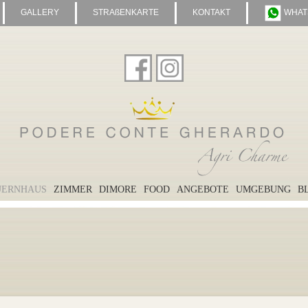
GALLERY
STRAßENKARTE
KONTAKT
WHAT
UERNHAUS
ZIMMER
DIMORE
FOOD
ANGEBOTE
UMGEBUNG
B