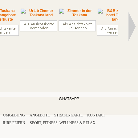
WHATSAPP
UMGEBUNG
ANGEBOTE
STRAßENKARTE
KONTAKT
IHRE
FEIERN
SPORT
,
FITNESS
,
WELLNESS
&
RELAX