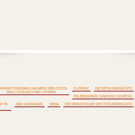
HRRADTOURISMUS AM MEER DER COSTA
FLORENZ
DIE EETRUSKERKÜSTE
DEGLI ETRUSCHI BEI LIVORNO
ERLEBNISPARK GIARDINO SOSPESO
F IN
SAN GIMIGNANO
SIENA
DIE WEINSTRASSE DER ETRUSKERKÜSTE