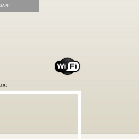
SAPP
LOG