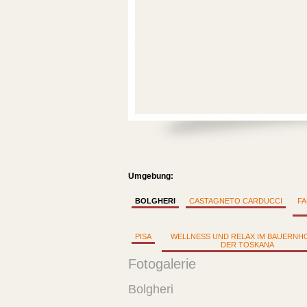
Umgebung:
BOLGHERI
CASTAGNETO CARDUCCI
FA
PISA
WELLNESS UND RELAX IM BAUERNHO
DER TOSKANA
Fotogalerie
Bolgheri