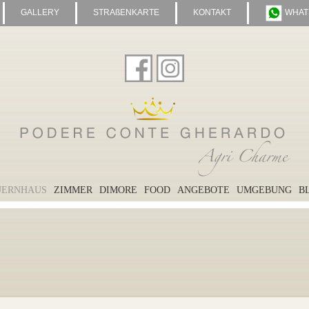
GALLERY
STRAßENKARTE
KONTAKT
WHAT
UERNHAUS
ZIMMER
DIMORE
FOOD
ANGEBOTE
UMGEBUNG
B