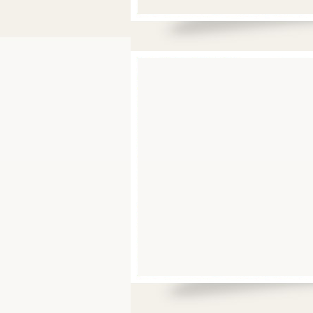
BAUERNHAUS
ZIMMER
FOTOGALERIE
NEWS & EVENTS
SPORT
UND AKTIVITÄT