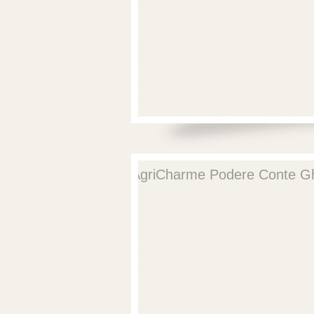
AgriCharme Podere Conte G