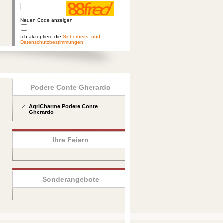
Neuen Code anzeigen
Ich akzeptiere die
Sicherheits- und
Datenschutzbestimmungen
Podere Conte Gherardo
AgriCharme Podere Conte
Gherardo
Ihre Feiern
Sonderangebote