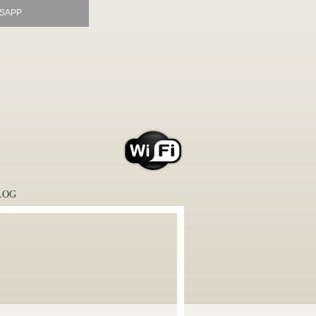
SAPP
LOG