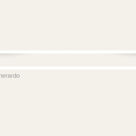
herardo