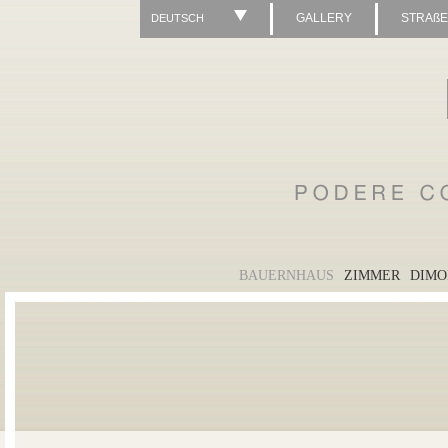
GALLERY
STRAß
DEUTSCH
BAUERNHAUS
ZIMMER
DIMO