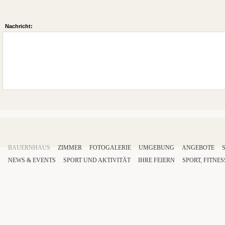
Nachricht:
BAUERNHAUS
ZIMMER
FOTOGALERIE
UMGEBUNG
ANGEBOTE
NEWS & EVENTS
SPORT
UND AKTIVITÄT
IHRE
FEIERN
SPORT
,
FITNES