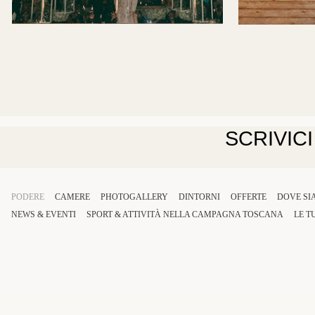
SCRIVIC
PODERE
CAMERE
PHOTOGALLERY
DINTORNI
OFFERTE
DOVE SI
NEWS & EVENTI
SPORT
&
ATTIVITÀ
NELLA
CAMPAGNA TOSCANA
LE T