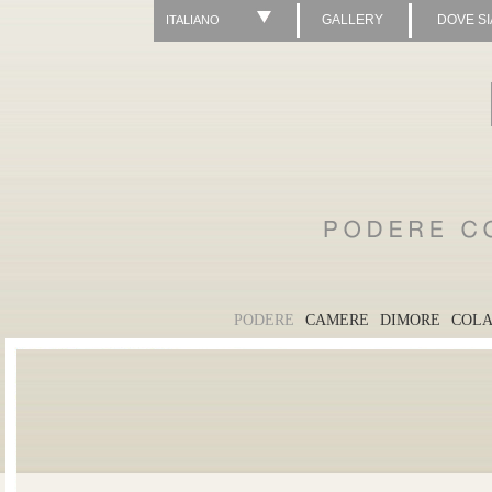
GALLERY
DOVE S
ITALIANO
PODERE
CAMERE
DIMORE
COLA