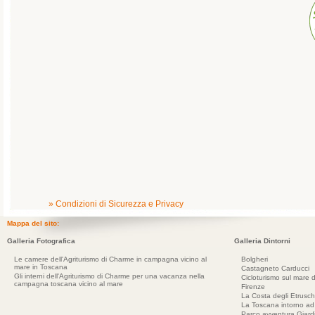
» Condizioni di Sicurezza e Privacy
Mappa del sito:
Galleria Fotografica
Galleria Dintorni
Le camere dell'Agriturismo di Charme in campagna vicino al
Bolgheri
mare in Toscana
Castagneto Carducci
Gli interni dell'Agriturismo di Charme per una vacanza nella
Cicloturismo sul mare d
campagna toscana vicino al mare
Firenze
La Costa degli Etrusch
La Toscana intorno a
Parco avventura Giar