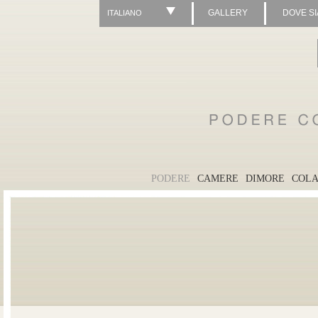
GALLERY
DOVE S
ITALIANO
PODERE
CAMERE
DIMORE
COLA