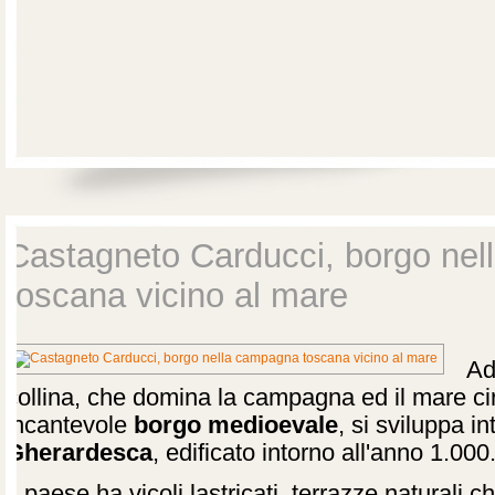
Castagneto Carducci, borgo ne
toscana vicino al mare
Ad
collina, che domina la campagna ed il mare ci
incantevole
borgo medioevale
, si sviluppa i
Gherardesca
, edificato intorno all'anno 1.000
Il paese ha vicoli lastricati, terrazze naturali 