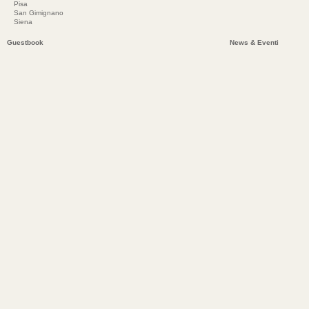
Pisa
San Gimignano
Siena
Guestbook
News & Eventi