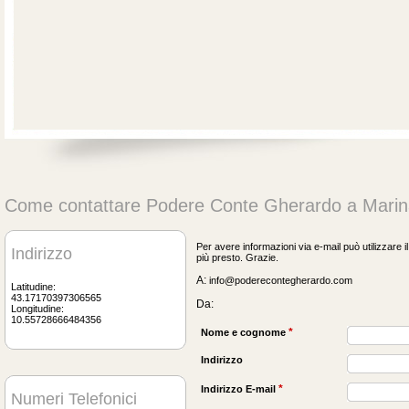
Come contattare
Podere
Conte Gherardo a
Marin
Per avere informazioni via e-mail può utilizzare 
Indirizzo
più presto. Grazie.
A:
info@poderecontegherardo.com
Latitudine:
43.17170397306565
Da:
Longitudine:
10.55728666484356
*
Nome e cognome
Indirizzo
*
Indirizzo E-mail
Numeri Telefonici