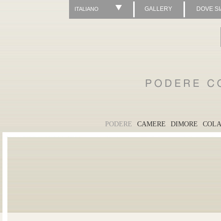
GALLERY
DOVE S
ITALIANO
PODERE
CAMERE
DIMORE
COLA